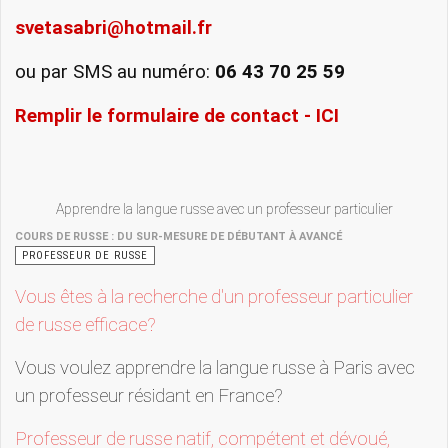
svetasabri@hotmail.fr
ou par SMS au numéro:
06 43 70 25 59
Remplir le formulaire de contact - ICI
Apprendre la langue russe avec un professeur particulier
COURS DE RUSSE : DU SUR-MESURE DE DÉBUTANT À AVANCÉ
PROFESSEUR DE RUSSE
Vous êtes à la recherche d'un professeur particulier
de russe efficace?
Vous voulez apprendre la langue russe à Paris avec
un professeur résidant en France?
Professeur de russe natif, compétent et dévoué,