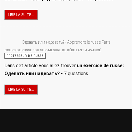
LIRE LA SUITE...
Одевать или надевать? - Apprendre le russe Paris
COURS DE RUSSE : DU SUR-MESURE DE DÉBUTANT À AVANCÉ
PROFESSEUR DE RUSSE
Dans cet article vous allez trouver
un
exercice de russe:
Одевать или надевать?
- 7 questions
LIRE LA SUITE...