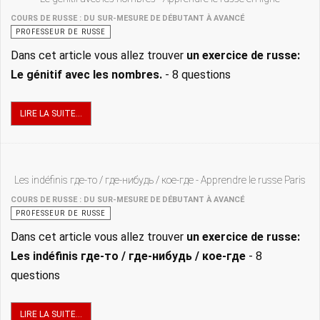
COURS DE RUSSE : DU SUR-MESURE DE DÉBUTANT À AVANCÉ
PROFESSEUR DE RUSSE
Dans cet article vous allez trouver
un
exercice de russe:
Le génitif avec les nombres.
- 8 questions
LIRE LA SUITE...
Les indéfinis где-то / где-нибудь / кое-где - Apprendre le russe Paris
COURS DE RUSSE : DU SUR-MESURE DE DÉBUTANT À AVANCÉ
PROFESSEUR DE RUSSE
Dans cet article vous allez trouver
un
exercice de russe:
Les indéfinis где-то / где-нибудь / кое-где
- 8
questions
LIRE LA SUITE...