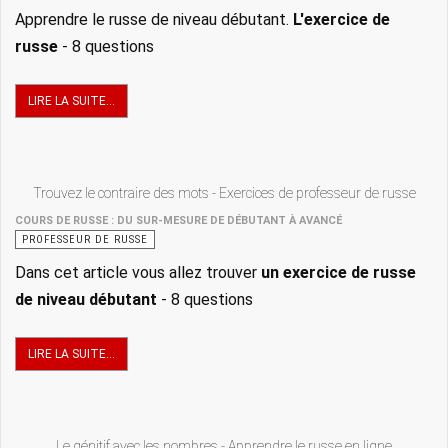
Apprendre le russe de niveau débutant.
L'exercice de
russe
- 8 questions
LIRE LA SUITE...
Trouvez le contraire des mots - Exercices de professeur de russe
COURS DE RUSSE : DU SUR-MESURE DE DÉBUTANT À AVANCÉ
PROFESSEUR DE RUSSE
Dans cet article vous allez trouver
un
exercice de russe
de niveau débutant
- 8 questions
LIRE LA SUITE...
Le génitif avec les nombres - Apprendre le russe en ligne