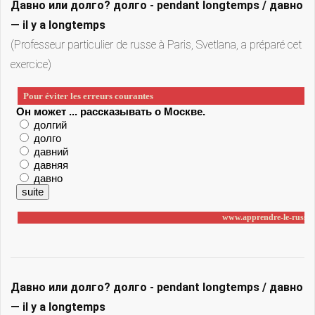
Давно или долго? долго - pendant longtemps / давно
— il y a longtemps
(Professeur particulier de russe à Paris, Svetlana, a préparé cet
exercice)
Давно или долго? долго - pendant longtemps / давно
— il y a longtemps