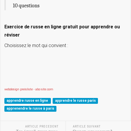
10 questions
Exercice de russe en ligne gratuit pour apprendre ou
réviser
Choisissez le mot qui convient :
webdesign preisliste - abc-site.com
apprendre russe en ligne
apprendre le russe paris
apprenendre le russe à paris
ARTICLE PRECEDENT
ARTICLE SUIVANT