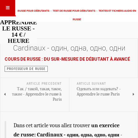
RUSSE POUR DÉBUTANTS
-
TEST DE RUSSE POUR DÉBUTANTS
-
TEXTES ET FICHIERS AUDIO EN
RUSSE
APPRENDRE
LE RUSSE -
14 € /
HEURE
Cardinaux - один, одна, одно, одни
COURS DE RUSSE : DU SUR-MESURE DE DÉBUTANT À AVANCÉ
PROFESSEUR DE RUSSE
ARTICLE PRECEDENT
ARTICLE SUIVANT
Так / такой, такая, такое,
Одевать или надевать? -
такие - Apprendre le russe à
Apprendre le russe Paris
Paris
Dans cet article vous allez trouver
un
exercice
de russe: Cardinaux - один, одна, одно, одни
-