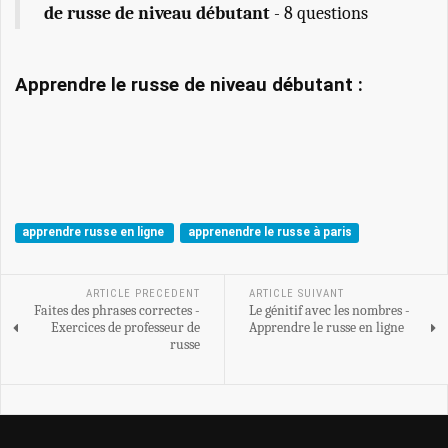
de russe de niveau débutant
- 8 questions
Apprendre le russe de niveau débutant :
apprendre russe en ligne
apprenendre le russe à paris
ARTICLE PRECEDENT
ARTICLE SUIVANT
Faites des phrases correctes -
Le génitif avec les nombres -
Exercices de professeur de
Apprendre le russe en ligne
russe