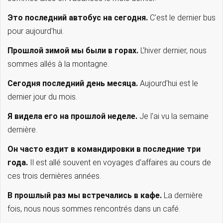
Это последний автобус на сегодня.
C'est le dernier bus
pour aujourd'hui.
Прошлой зимой мы были в горах.
L'hiver dernier, nous
sommes allés à la montagne.
Сегодня последний день месяца.
Aujourd'hui est le
dernier jour du mois.
Я видела его на прошлой неделе.
Je l'ai vu la semaine
dernière.
Он часто ездит в командировки в последние три
года.
Il est allé souvent en voyages d'affaires au cours de
ces trois dernières années.
В прошлый раз мы встречались в кафе.
La dernière
fois, nous nous sommes rencontrés dans un café.