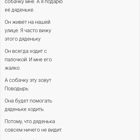
собачку мне. А я подарю
её дяденьке.
Он живёт на нашей
улице. Я часто вижу
этого дяденьку.
Он всегда ходит с
палочкой. И мне его
жалко.
А собачку эту зовут
Поводырь.
Она будет помогать
дяденьке ходить.
Потому, что дяденька
совсем ничего не видит.