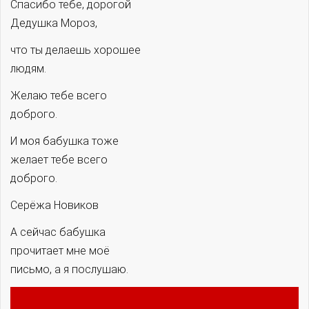
Спасибо тебе, дорогой
Дедушка Мороз,
что ты делаешь хорошее
людям.
Желаю тебе всего
доброго.
И моя бабушка тоже
желает тебе всего
доброго.
Серёжа Новиков
А сейчас бабушка
прочитает мне моё
письмо, а я послушаю.