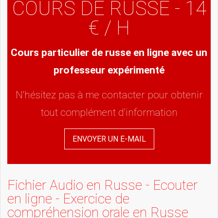
COURS DE RUSSE - 14
€ / H
Cours particulier de russe en ligne avec un
professeur expérimenté
N'hésitez pas à me contacter pour obtenir
tout complément d'information
ENVOYER UN E-MAIL
Fichier Audio en Russe - Ecouter
en ligne - Exercice de
compréhension orale en Russe