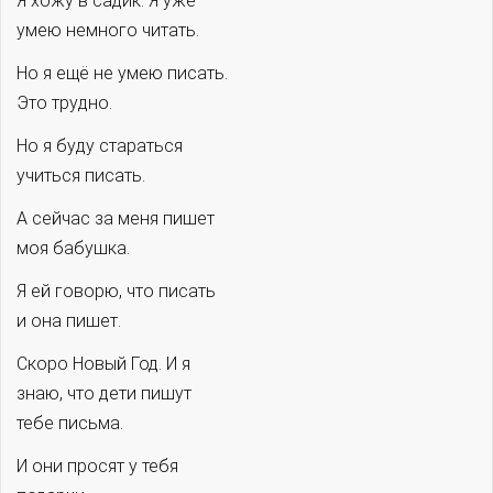
Я хожу в садик. Я уже
умею немного читать.
Но я ещё не умею писать.
Это трудно.
Но я буду стараться
учиться писать.
А сейчас за меня пишет
моя бабушка.
Я ей говорю, что писать
и она пишет.
Скоро Новый Год. И я
знаю, что дети пишут
тебе письма.
И они просят у тебя