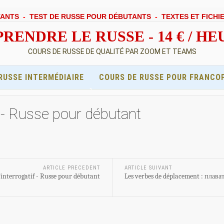
TANTS
-
TEST DE RUSSE POUR DÉBUTANTS
-
TEXTES ET FICHI
RENDRE LE RUSSE - 14 € / H
COURS DE RUSSE DE QUALITÉ PAR ZOOM ET TEAMS
RUSSE INTERMÉDIAIRE
COURS DE RUSSE POUR FRANCO
 - Russe pour débutant
ARTICLE PRECEDENT
ARTICLE SUIVANT
’interrogatif - Russe pour débutant
Les verbes de déplacement : плава