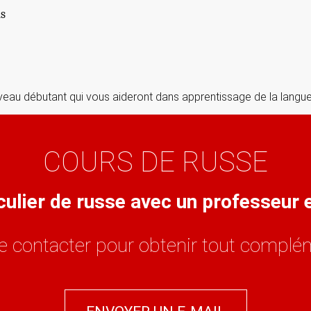
ns
veau débutant qui vous aideront dans apprentissage de la langue
COURS DE RUSSE
culier de russe avec un professeur
e contacter pour obtenir tout complém