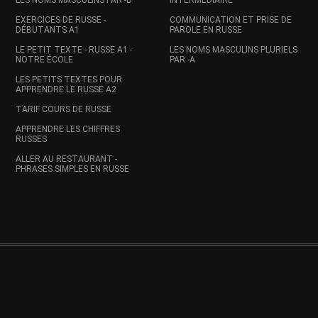
LES NOMS MASCULINS PAR -Ь
INTERMÉDIAIRE
EXERCICES DE RUSSE -
COMMUNICATION ET PRISE DE
DÉBUTANTS A1
PAROLE EN RUSSE
LE PETIT TEXTE - RUSSE A1 -
LES NOMS MASCULINS PLURIELS
NOTRE ÉCOLE
PAR -A
LES PETITS TEXTES POUR
APPRENDRE LE RUSSE A2
TARIF COURS DE RUSSE
APPRENDRE LES CHIFFRES
RUSSES
ALLER AU RESTAURANT -
PHRASES SIMPLES EN RUSSE