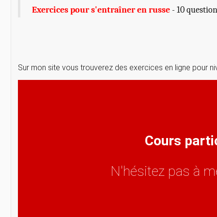
Exercices pour s'entraîner en russe
- 10 questio
Sur mon site vous trouverez des exercices en ligne pour ni
Cours parti
N'hésitez pas à m