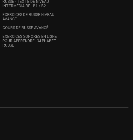
RUSSE - TEXTE DE NIVEAU
INTERMÉDIAIRE - B1 / B2
EXERCICES DE RUSSE NIVEAU
AVANCÉ
COURS DE RUSSE AVANCÉ
EXERCICES SONORES EN LIGNE
POUR APPRENDRE L'ALPHABET
RUSSE