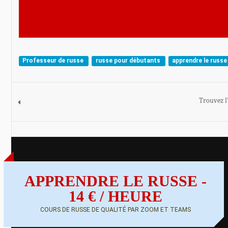
Professeur de russe
russe pour débutants
apprendre le russe
Trouvez l
APPRENDRE LE RUSSE -
14 € / HEURE
COURS DE RUSSE DE QUALITÉ PAR ZOOM ET TEAMS