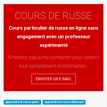
COURS DE RUSSE
Cours particulier de russe en ligne sans
engagement avec un professeur
expérimenté
N'hésitez pas à me contacter pour obtenir
tout complément d'information.
ENVOYER UN E-MAIL
apprendre le russe paris
apprendre le russe débutant