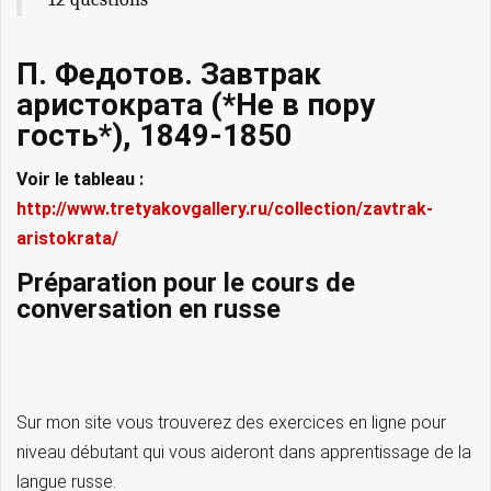
П. Федотов. Завтрак
аристократа (*Не в пору
гость*), 1849-1850
Voir le tableau :
http://www.tretyakovgallery.ru/collection/zavtrak-
aristokrata/
Préparation pour le cours de
conversation en russe
Sur mon site vous trouverez des exercices en ligne pour
niveau débutant qui vous aideront dans apprentissage de la
langue russe.