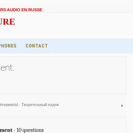
ERS AUDIO EN RUSSE
EURE
PHONES
CONTACT
ent.
instrumental - Творительный падеж
vement
- 10 questions