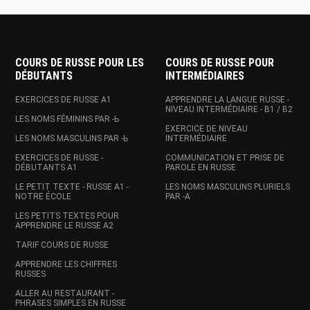
COURS DE RUSSE POUR LES
COURS DE RUSSE POUR
DÉBUTANTS
INTERMÉDIAIRES
EXERCICES DE RUSSE A1
APPRENDRE LA LANGUE RUSSE -
NIVEAU INTERMÉDIAIRE - B1 / B2
LES NOMS FÉMININS PAR -Ь
EXERCICE DE NIVEAU
LES NOMS MASCULINS PAR -Ь
INTERMÉDIAIRE
EXERCICES DE RUSSE -
COMMUNICATION ET PRISE DE
DÉBUTANTS A1
PAROLE EN RUSSE
LE PETIT TEXTE - RUSSE A1 -
LES NOMS MASCULINS PLURIELS
NOTRE ÉCOLE
PAR -A
LES PETITS TEXTES POUR
APPRENDRE LE RUSSE A2
TARIF COURS DE RUSSE
APPRENDRE LES CHIFFRES
RUSSES
ALLER AU RESTAURANT -
PHRASES SIMPLES EN RUSSE