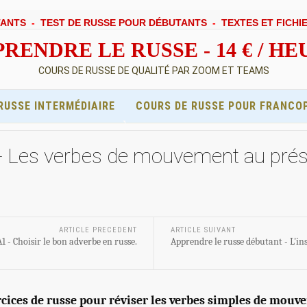
TANTS
-
TEST DE RUSSE POUR DÉBUTANTS
-
TEXTES ET FICHI
RENDRE LE RUSSE - 14 € / H
COURS DE RUSSE DE QUALITÉ PAR ZOOM ET TEAMS
RUSSE INTERMÉDIAIRE
COURS DE RUSSE POUR FRANCO
 - Les verbes de mouvement au prés
ARTICLE PRECEDENT
ARTICLE SUIVANT
 - Choisir le bon adverbe en russe.
Apprendre le russe débutant - L'
rcices de russe pour réviser les verbes simples de mou