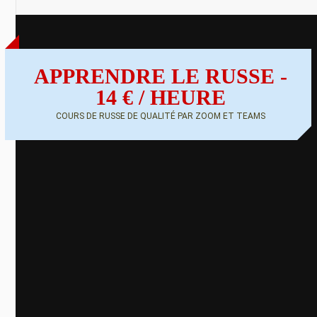
APPRENDRE LE RUSSE -
14 € / HEURE
COURS DE RUSSE DE QUALITÉ PAR ZOOM ET TEAMS