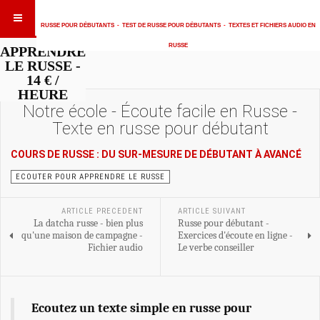
RUSSE POUR DÉBUTANTS
-
TEST DE RUSSE POUR DÉBUTANTS
-
TEXTES ET FICHIERS AUDIO EN
RUSSE
APPRENDRE
LE RUSSE -
14 € /
HEURE
Notre école - Écoute facile en Russe -
Texte en russe pour débutant
COURS DE RUSSE : DU SUR-MESURE DE DÉBUTANT À AVANCÉ
ECOUTER POUR APPRENDRE LE RUSSE
ARTICLE PRECEDENT
ARTICLE SUIVANT
La datcha russe - bien plus
Russe pour débutant -
qu'une maison de campagne -
Exercices d'écoute en ligne -
Fichier audio
Le verbe conseiller
Ecoutez un texte simple en russe pour