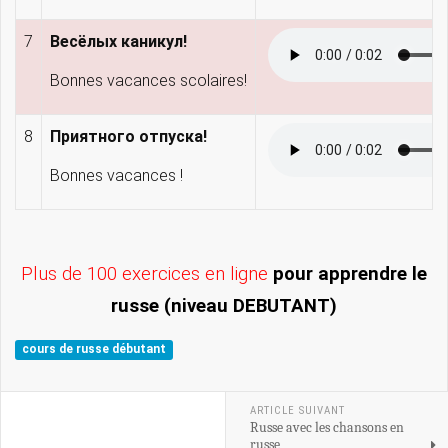
7
Весёлых каникул!
Bonnes vacances scolaires!
8
Приятного отпуска!
Bonnes vacances !
Plus de 100 exercices en ligne
pour apprendre le
russe (niveau DEBUTANT)
cours de russe débutant
ARTICLE SUIVANT
Russe avec les chansons en
russe