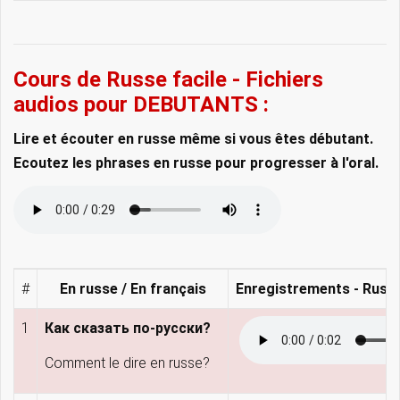
Cours de Russe facile - Fichiers
audios pour DEBUTANTS :
Lire et écouter en russe même si vous êtes débutant.
Ecoutez les phrases en russe pour progresser à l'oral.
#
En russe / En français
Enregistrements - Russ
1
Как сказать по-русски?
Comment le dire en russe?