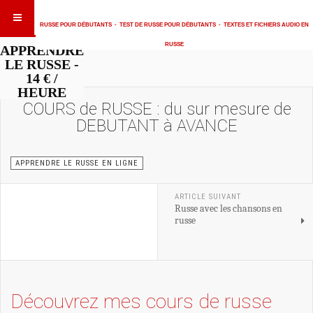
RUSSE POUR DÉBUTANTS
-
TEST DE RUSSE POUR DÉBUTANTS
-
TEXTES ET FICHIERS AUDIO EN
RUSSE
APPRENDRE
LE RUSSE -
14 € /
HEURE
COURS de RUSSE : du sur mesure de
DEBUTANT à AVANCE
APPRENDRE LE RUSSE EN LIGNE
ARTICLE SUIVANT
Russe avec les chansons en
russe
Découvrez mes cours de russe