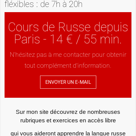
fléxibles : de 7h à 20h
Cours de Russe depuis
Paris - 14 € / 55 min.
N'hésitez pas à me contacter pour obtenir
tout complément d'information.
ENVOYER UN E-MAIL
Sur mon site découvrez de nombreuses
rubriques et exercices en accès libre
qui vous aideront apprendre la langue russe