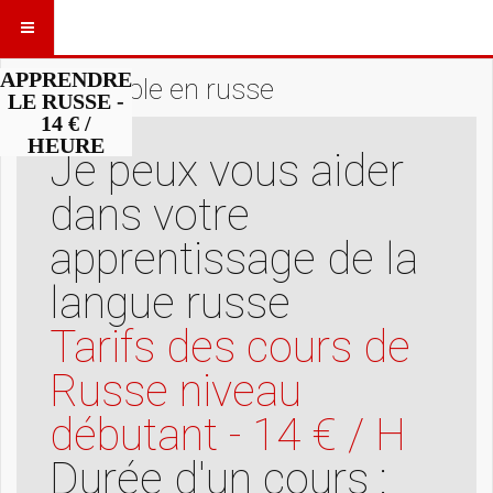
APPRENDRE
texte simple en russe
LE RUSSE -
14 € /
HEURE
Je peux vous aider
dans votre
apprentissage de la
langue russe
Tarifs des cours de
Russe niveau
débutant - 14 € / H
Durée d'un cours :