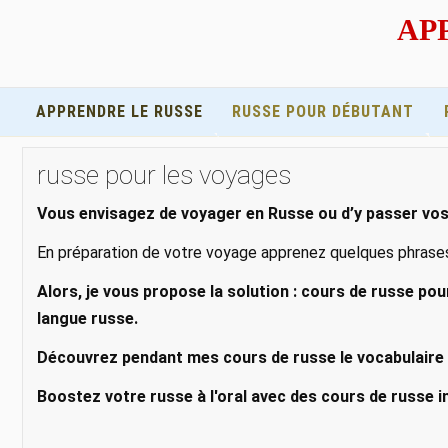
APP
APPRENDRE LE RUSSE
RUSSE POUR DÉBUTANT
russe pour les voyages
Vous envisagez de voyager en Russe ou d’y passer vo
En préparation de votre voyage apprenez quelques phrases 
Alors, je vous propose la solution : cours de russe po
langue russe.
Découvrez pendant mes cours de russe le vocabulaire 
Boostez votre russe à l'oral avec des cours de russe in