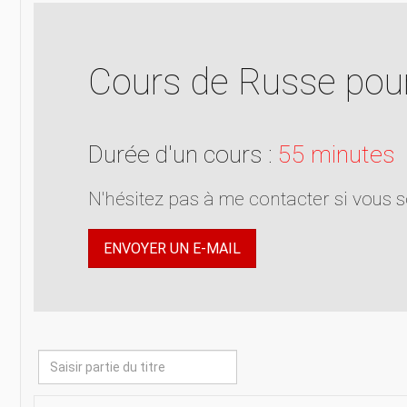
Cours de Russe pour
Durée d'un cours :
55 minutes
N'hésitez pas à me contacter si vous 
ENVOYER UN E-MAIL
Saisir
partie