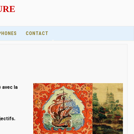
EURE
PHONES
CONTACT
 avec la
ectifs.